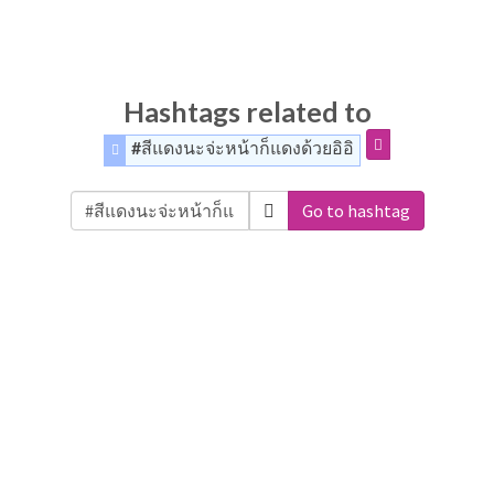
Hashtags related to
#สีแดงนะจ่ะหน้าก็แดงด้วยอิอิ
Go to hashtag