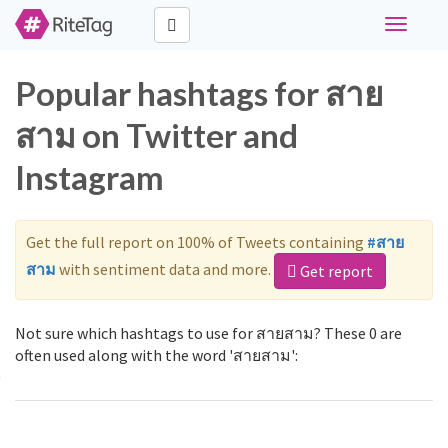
Toggle
navigati
Popular hashtags for สาย
สาม on Twitter and
Instagram
Get the full report on 100% of Tweets containing
#สาย
สาม
with sentiment data and more.
Get report
Not sure which hashtags to use for สายสาม? These 0 are
often used along with the word 'สายสาม':