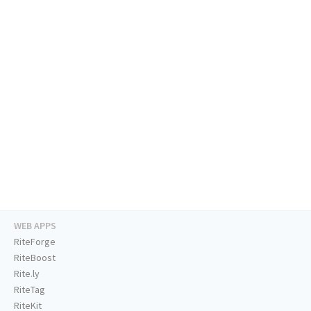
WEB APPS
RiteForge
RiteBoost
Rite.ly
RiteTag
RiteKit