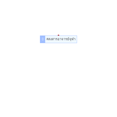
#สงสารอาจารย์จุฬา