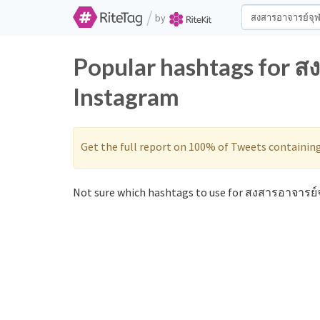
/
by
Popular hashtags for ส
Instagram
Get the full report on 100% of Tweets containin
Not sure which hashtags to use for สงสารอาจารย์จ