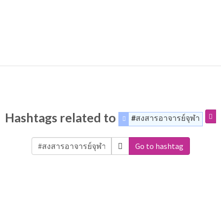
Hashtags related to
#สงสารอาจารย์จุฬา
Go to hashtag