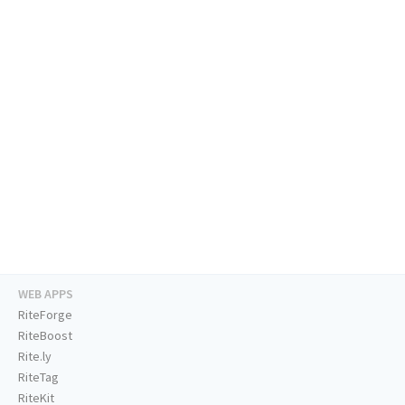
WEB APPS
RiteForge
RiteBoost
Rite.ly
RiteTag
RiteKit