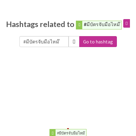
Hashtags related to
#มีบัตรจับมือไหม๊
Go to hashtag
#มีบัตรจับมือไหม๊