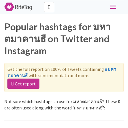
Toggle
navigati
Popular hashtags for มหา
ตมาคานธี on Twitter and
Instagram
Get the full report on 100% of Tweets containing
#มหา
ตมาคานธี
with sentiment data and more.
Get report
Not sure which hashtags to use for มหาตมาคานธี? These 0
are often used along with the word 'มหาตมาคานธี':