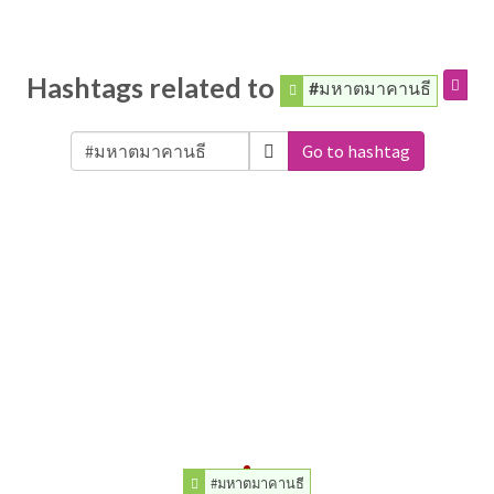
Hashtags related to
#มหาตมาคานธี
Go to hashtag
#มหาตมาคานธี