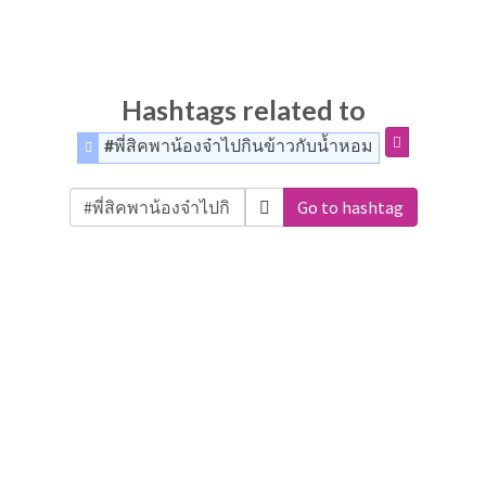
Hashtags related to
#พี่สิคพาน้องจ๋าไปกินข้าวกับน้ำหอม
Go to hashtag