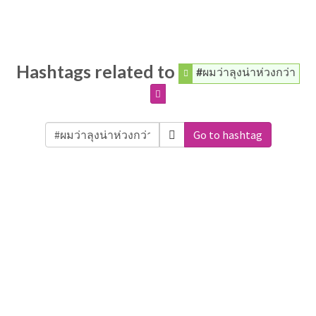
Hashtags related to
#ผมว่าลุงน่าห่วงกว่า
Go to hashtag