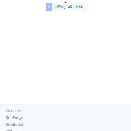
#ปรัชญาหน้าเซลฟ์
WEB APPS
RiteForge
RiteBoost