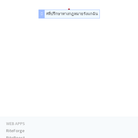
#ที่ปรึกษาทางกฎหมายรังแกฉัน
WEB APPS
RiteForge
RiteBoost