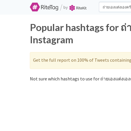
/
by
Popular hashtags for ถ่
Instagram
Get the full report on 100% of Tweets containin
Not sure which hashtags to use for ถ่ายเองแต่งเองค