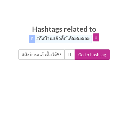
Hashtags related to
#ถึงบ้านแล้วดื้อได้5555555
Go to hashtag