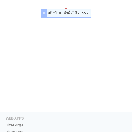
#ถึงบ้านแล้วดื้อได้5555555
WEB APPS
RiteForge
RiteBoost