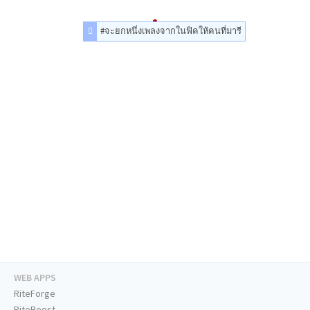
#จะยกหนึ่งเพลงจากในฟิคให้คนที่มารี
WEB APPS
RiteForge
RiteBoost