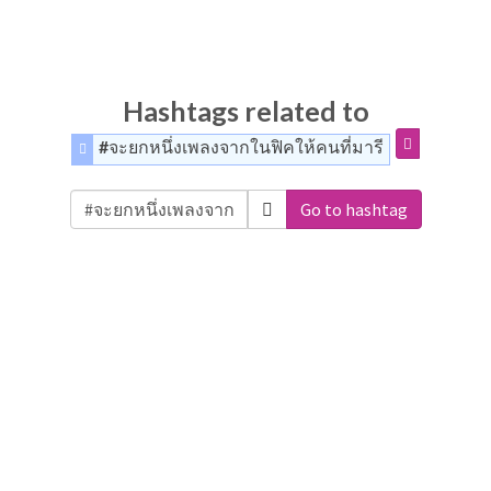
Hashtags related to
#จะยกหนึ่งเพลงจากในฟิคให้คนที่มารี
Go to hashtag