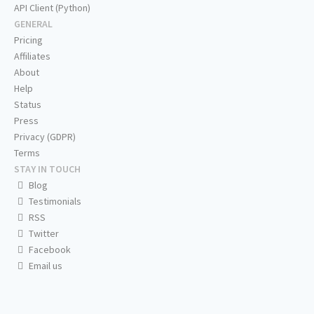
API Client (Python)
GENERAL
Pricing
Affiliates
About
Help
Status
Press
Privacy (GDPR)
Terms
STAY IN TOUCH
Blog
Testimonials
RSS
Twitter
Facebook
Email us