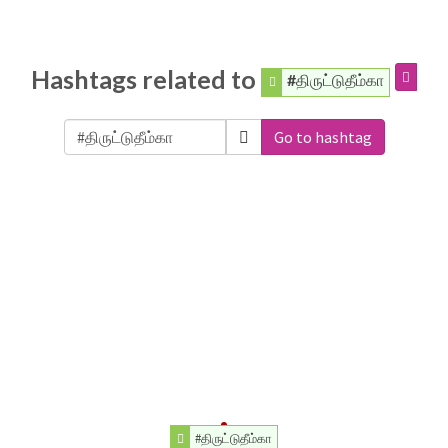
Hashtags related to
#திருட்டுதீம்கா
Go to hashtag
#திருட்டுதீம்கா