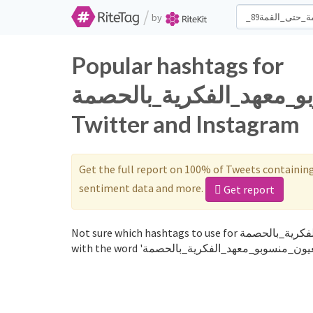
/
by
Popular hashtags for
_بعيون_منسوبو_معهد_الفكرية_بالحصمة
Twitter and Instagram
Get the full report on 100% of Tweets containin
sentiment data and more.
Get report
Not sure which hashtags to use for همة_حتى_القمة89_بعيون_منسوبو_معهد_الفكرية_بالحصمة? These 0 are often used along