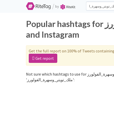
/
by
Popular hashtags for ملك_تويتر_وسهرة_الفولورز on Twitter
and Instagram
Get the full report on 100% of Tweets containin
Get report
Not sure which hashtags to use for ملك_تويتر_وسهرة_الفولورز? These 0 are often used along with the word
'ملك_تويتر_وسهرة_الفولورز':