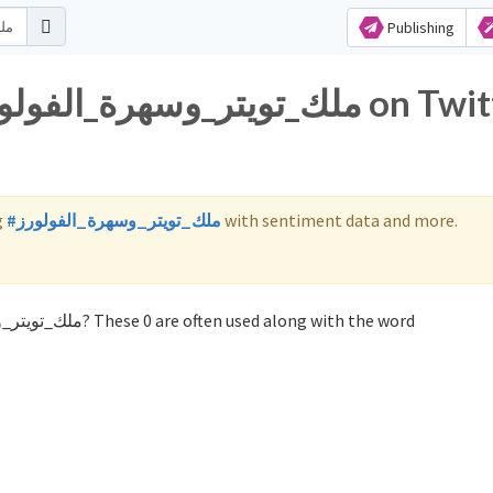
Publishing
g
#ملك_تويتر_وسهرة_الفولورز
with sentiment data and more.