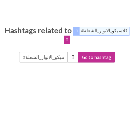
Hashtags related to
#كلاسيكو_الانوار_الشعلة
Go to hashtag