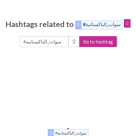
Hashtags related to
#سوات_الباكستانية
Go to hashtag
#سوات_الباكستانية