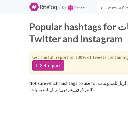
/
by
Popular hashtags for المركزي_يفرض_الربا_للمديونيات on
Twitter and Instagram
Get the full report on 100% of Tweets containin
Get report
Not sure which hashtags to use for المركزي_يفرض_الربا_للمديونيات? These 0 are often used along with the word
'المركزي_يفرض_الربا_للمديونيات':