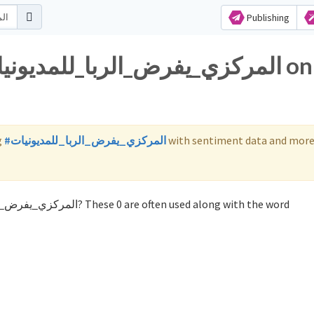
Publishing
g
#المركزي_يفرض_الربا_للمديونيات
with sentiment data and more