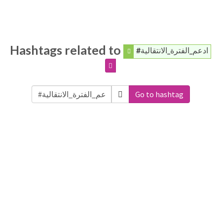
Hashtags related to
#ادعم_الفترة_الانتقالية
Go to hashtag