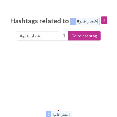
Hashtags related to
#إعصار_فايو
Go to hashtag
#إعصار_فايو