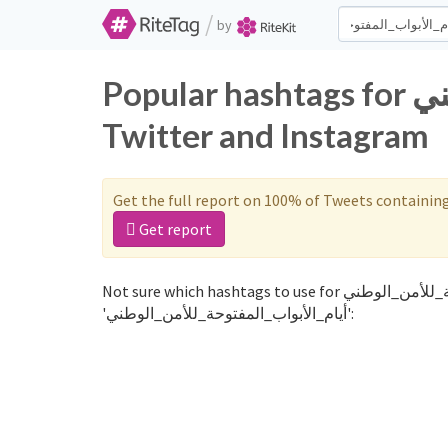
/
by
Popular hashtags for أيام_الأبواب_المفتوحة_للأمن_الوطني on
Twitter and Instagram
Get the full report on 100% of Tweets containin
Get report
Not sure which hashtags to use for أيام_الأبواب_المفتوحة_للأمن_الوطني? These 0 are often used along with the word
'أيام_الأبواب_المفتوحة_للأمن_الوطني':