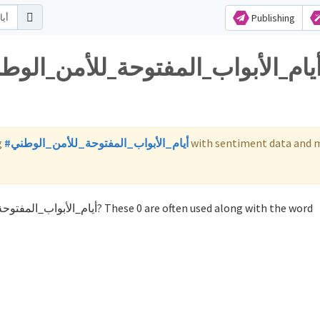
Publishing
g
#أيام_الأبواب_المفتوحة_للأمن_الوطني
with sentiment data and 