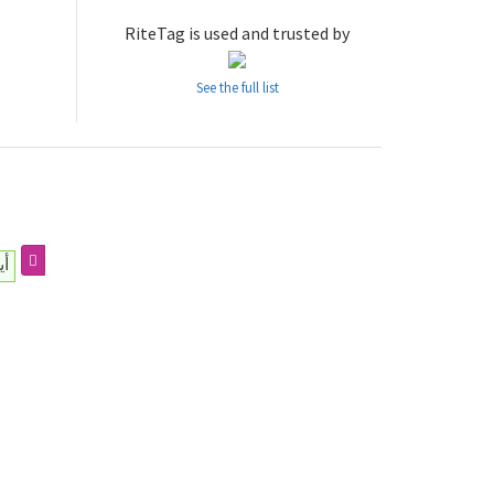
RiteTag is used and trusted by
See the full list
أي