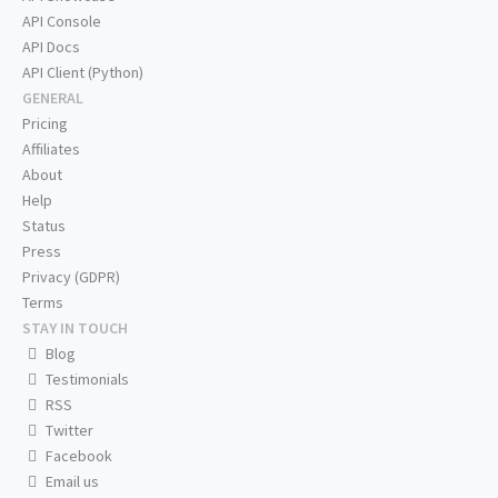
API Console
API Docs
API Client (Python)
GENERAL
Pricing
Affiliates
About
Help
Status
Press
Privacy (GDPR)
Terms
STAY IN TOUCH
Blog
Testimonials
RSS
Twitter
Facebook
Email us