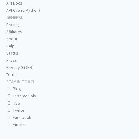
API Docs
API Client (Python)
GENERAL
Pricing
Affiliates
About
Help
Status
Press
Privacy (GDPR)
Terms
STAY IN TOUCH
Blog
Testimonials
RSS
Twitter
Facebook
Email us