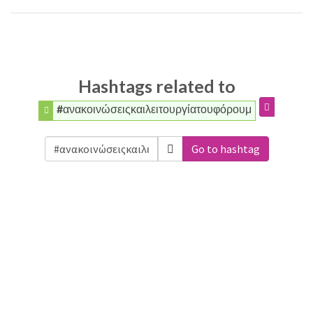
Hashtags related to
#ανακοινώσειςκαιλειτουργίατουφόρουμ
Go to hashtag